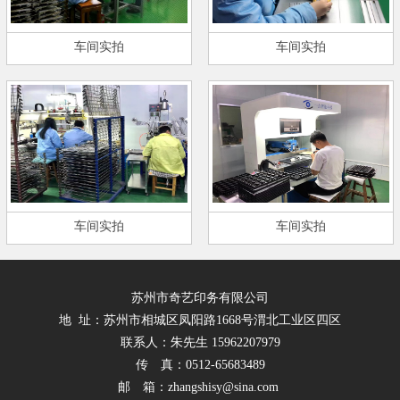
车间实拍
车间实拍
车间实拍
车间实拍
苏州市奇艺印务有限公司
地 址：苏州市相城区凤阳路1668号渭北工业区四区
联系人：朱先生 15962207979
传 真：0512-65683489
邮 箱：zhangshisy@sina.com