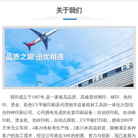
关于我们
我司成立于1987年,是一家集高品质、高难度丝网印、移印、热转
印、烫金、彩色UV平板印刷及代理相关设备耗材工具的一体化大型综
合特种印刷公司。公司拥有先进的全套印刷设备：自动丝印机、自动移
印机、烫金机、热转印机，自动点胶机，UV平板打印机，拥有2000平
方米无尘车间，4条20米标准生产线，2条15米高温烘道，能够满足各种
客户的加工需求，经过公司将近30年的积累、努力与创新，现已发展为