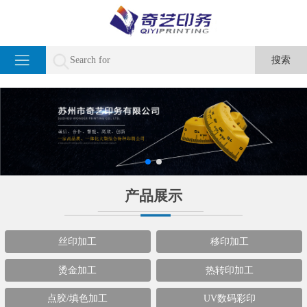
产品展示
丝印加工
移印加工
烫金加工
热转印加工
点胶/填色加工
UV数码彩印