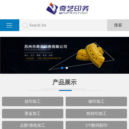
产品展示
丝印加工
移印加工
烫金加工
热转印加工
点胶/填色加工
UV数码彩印