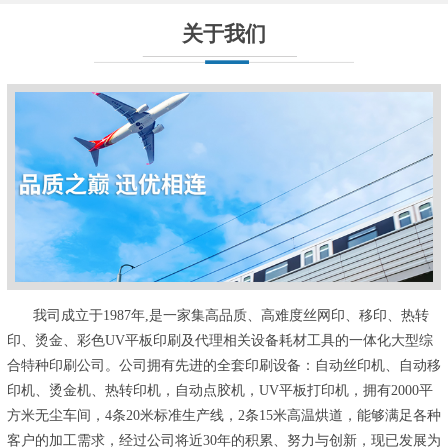
关于我们
我司成立于1987年,是一家集高品质、高难度丝网印、移印、热转
印、烫金、彩色UV平板印刷及代理相关设备耗材工具的一体化大型综
合特种印刷公司。公司拥有先进的全套印刷设备：自动丝印机、自动移
印机、烫金机、热转印机，自动点胶机，UV平板打印机，拥有2000平
方米无尘车间，4条20米标准生产线，2条15米高温烘道，能够满足各种
客户的加工需求，经过公司将近30年的积累、努力与创新，现已发展为