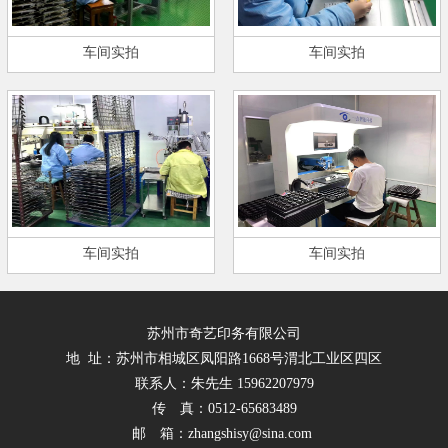
车间实拍
车间实拍
车间实拍
车间实拍
苏州市奇艺印务有限公司
地 址：苏州市相城区凤阳路1668号渭北工业区四区
联系人：朱先生 15962207979
传 真：0512-65683489
邮 箱：zhangshisy@sina.com