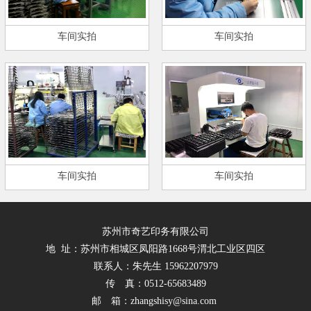
车间实拍
车间实拍
车间实拍
车间实拍
苏州市奇艺印务有限公司
地 址：苏州市相城区凤阳路1668号渭北工业区四区
联系人：朱先生 15962207979
传 真：0512-65683489
邮 箱：zhangshisy@sina.com