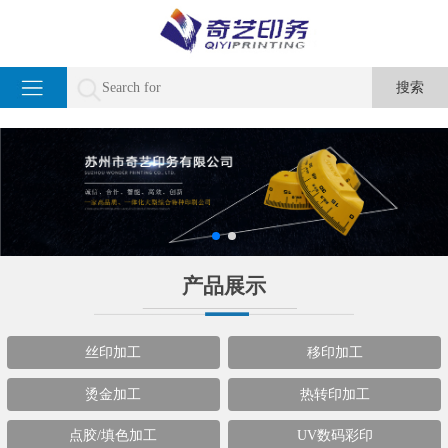
产品展示
丝印加工
移印加工
烫金加工
热转印加工
点胶/填色加工
UV数码彩印