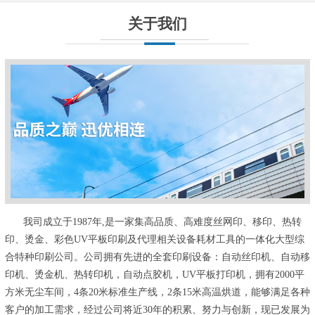
关于我们
我司成立于1987年,是一家集高品质、高难度丝网印、移印、热转
印、烫金、彩色UV平板印刷及代理相关设备耗材工具的一体化大型综
合特种印刷公司。公司拥有先进的全套印刷设备：自动丝印机、自动移
印机、烫金机、热转印机，自动点胶机，UV平板打印机，拥有2000平
方米无尘车间，4条20米标准生产线，2条15米高温烘道，能够满足各种
客户的加工需求，经过公司将近30年的积累、努力与创新，现已发展为