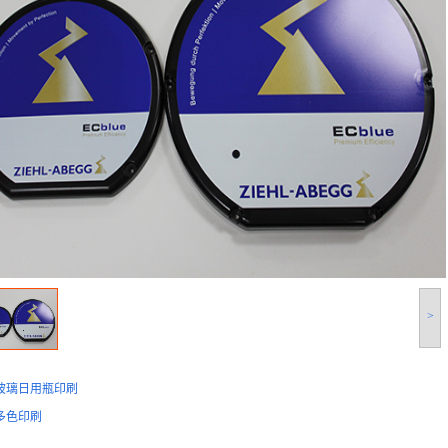
>
玻璃日用瓶印刷
多色印刷