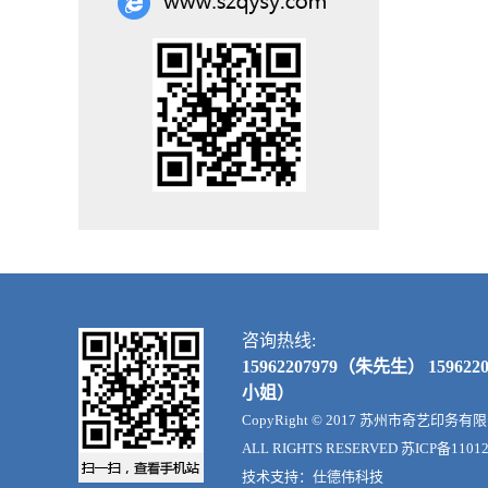
咨询热线:
15962207979（朱先生）
15962
小姐）
CopyRight © 2017
苏州市奇艺印务有限
ALL RIGHTS RESERVED
苏ICP备1101
技术支持：
仕德伟科技