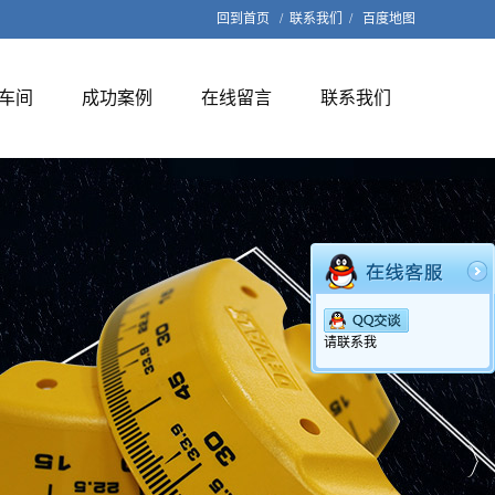
回到首页
/
联系我们
/
百度地图
车间
成功案例
在线留言
联系我们
请联系我