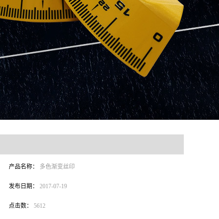
产品名称：
多色渐变丝印
发布日期：
2017-07-19
点击数：
5612